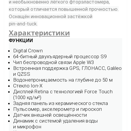
и необыкновенно лёгкого фторэластомера,
который отличается повышенной прочностью.
Оснащён инновационной застёжкой
pin‑and‑tuck.
Характеристики
ФУНКЦИИ
Digital Crown
64-битный двухъядерный процессор S9
Чип беспроводной связи Apple W3
Встроенная поддержка GPS, ГЛОНАСС, Galileo
и QZSS
Водонепроницаемость на глубине до 50 м
Стекло Ion-X
Дисплей Retina с технологией Force Touch
(1000 кд/м²)
Задняя панель из керамического стекла
Пульсомер, акселерометр и гироскоп
Датчик внешней освещённости
Динамик с системой удаления воды
и микрофон