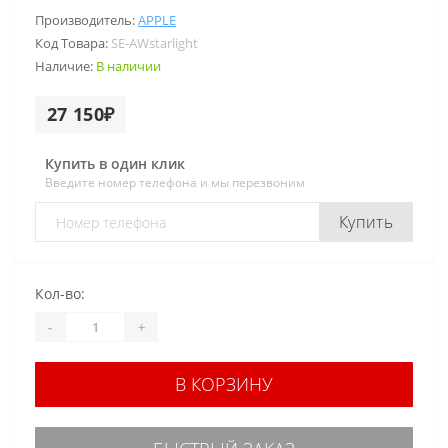
Производитель:
APPLE
Код Товара:
SE-AWstarlight
Наличие:
В наличии
27 150₽
Купить в один клик
Введите номер телефона и мы перезвоним
Купить
Кол-во:
-
+
В КОРЗИНУ