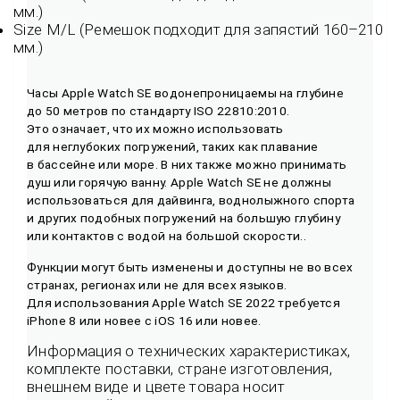
мм.)
Size M/L (Ремешок подходит для запястий 160–210
мм.)
Часы Apple Watch SE водонепроницаемы на глубине
до 50 метров по стандарту ISO 22810:2010.
Это означает, что их можно использовать
для неглубоких погружений, таких как плавание
в бассейне или море. В них также можно принимать
душ или горячую ванну. Apple Watch SE не должны
использоваться для дайвинга, воднолыжного спорта
и других подобных погружений на большую глубину
или контактов с водой на большой скорости..
Функции могут быть изменены и доступны не во всех
странах, регионах или не для всех языков.
Для использования Apple Watch SE 2022 требуется
iPhone 8 или новее с iOS 16 или новее.
Информация о технических характеристиках,
комплекте поставки, стране изготовления,
внешнем виде и цвете товара носит